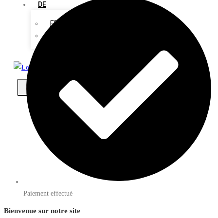
DE
FR
EN
X
Paiement effectué
Bienvenue sur notre site